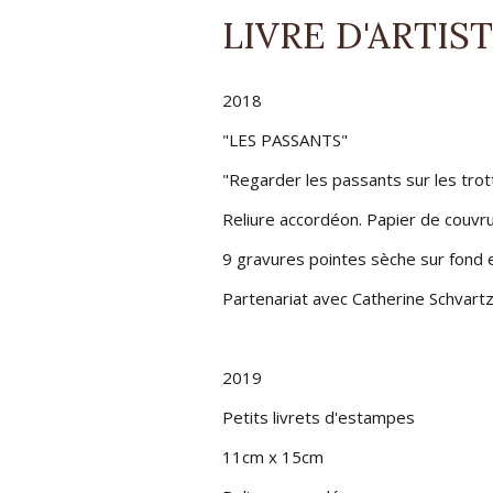
LIVRE D'ARTIS
À
AUFF
2018
-
"LES PASSANTS"
"Regarder les passants sur les tro
ATEL
Reliure accordéon. Papier de couvru
BONN
9 gravures pointes sèche sur fond e
Partenariat avec Catherine Schvartz
2019
Petits livrets d'estampes
11cm x 15cm