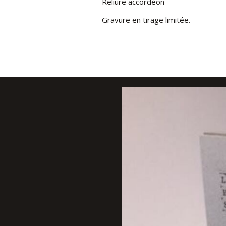
Reliure accordéon
Gravure en tirage limitée.