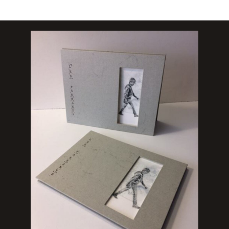
Reliure accordéon pour ces livres d'artistes en
Tirage limité : série rouge
Tirage limité
tirage limité.