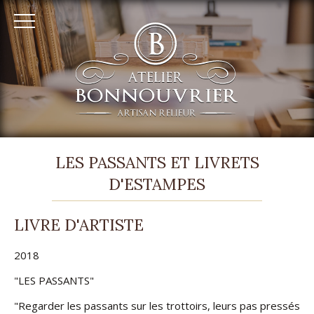
RELIURE
LES PASSANTS ET LIVRETS
ARTISANALE
D'ESTAMPES
À
LIVRE D'ARTISTE
AUFFARGIS
-
2018
ATELIER
"LES PASSANTS"
BONNOUVRIER
"Regarder les passants sur les trottoirs, leurs pas pressés