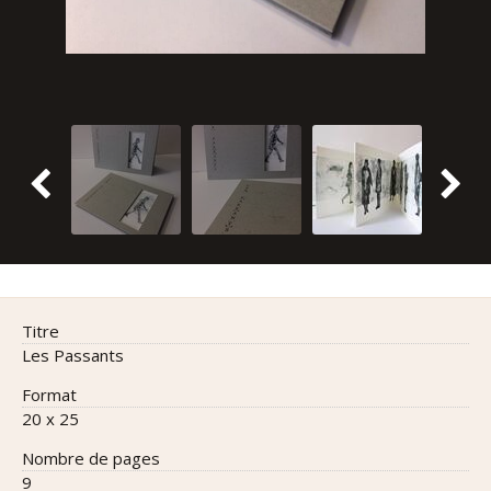
titre
Les Passants
format
20 x 25
nombre de pages
9