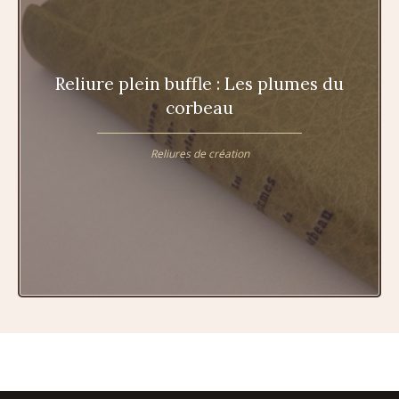
Reliure plein buffle : Les plumes du
corbeau
Reliures de création