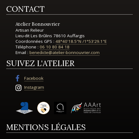
CONTACT
Atelier Bonnouvrier
Artisan Relieur
Lieu-dit Les Brûlins
78610 Auffargis
Coordonnées GPS :
48°40'18.5"N
/
1°53'29.1"E
Téléphone :
06 10 80 84 18
Email :
benedicte@atelier-bonnouvrier.com
SUIVEZ L'ATELIER
Facebook
Instagram
MENTIONS LÉGALES