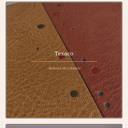
Texaco
Reliures de création