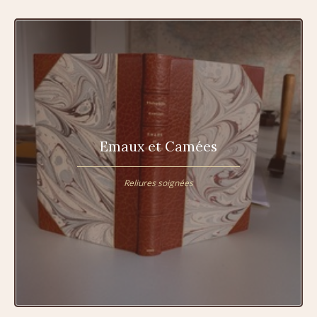
Emaux et Camées
Reliures soignées