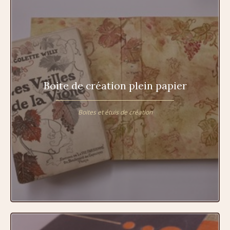
Boite de création plein papier
Boites et étuis de création