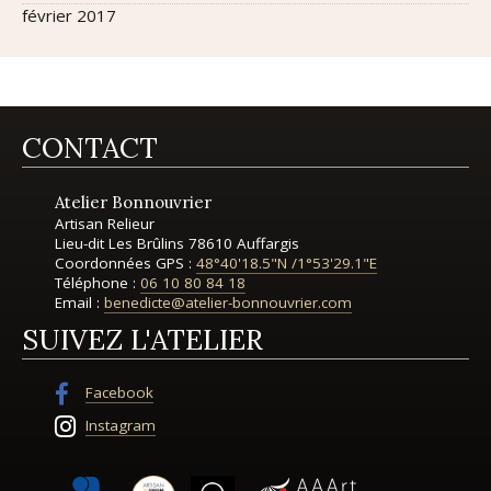
février 2017
CONTACT
Atelier Bonnouvrier
Artisan Relieur
Lieu-dit Les Brûlins
78610 Auffargis
Coordonnées GPS :
48°40'18.5"N
/
1°53'29.1"E
Téléphone :
06 10 80 84 18
Email :
benedicte@atelier-bonnouvrier.com
SUIVEZ L'ATELIER
Facebook
Instagram