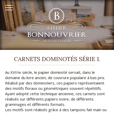
RELIURE
CARNETS DOMINOTÉS SÉRIE 1.
ARTISANALE
Au XVIIIe siècle, le papier dominoté servait, dans le
À
domaine du livre ancien, de couvrure populaire à bas prix.
AUFFARGIS
Réalisé par des dominotiers, ces papiers représentaient
des motifs floraux ou géométriques souvent répétitifs.
-
Ayant adopté cette technique ancienne, ces carnets sont
ATELIER
réalisés sur différents papiers ivoire, de différents
grammages et différents formats.
BONNOUVRIER
Les motifs sont réalisés grâce à des tampons fait main ou