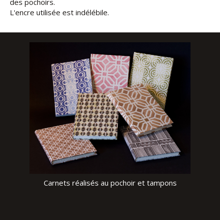
des pochoirs.
L'encre utilisée est indélébile.
Détail d'un carnet dominoté
Carnets réalisés au pochoir et tampons