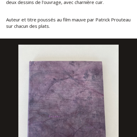
deux dessins de l'ouvrage, avec charnière cuir.
Auteur et titre poussés au film mauve par Patrick Prouteau
sur chacun des plats.
Bateau Ivre : reliure plein veau naturel teinté et
estampé