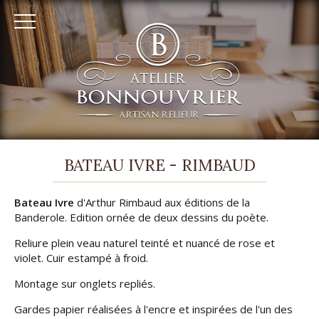
RELIURE
BATEAU IVRE - RIMBAUD
ARTISANALE
Bateau Ivre
d'Arthur Rimbaud aux éditions de la
À
Banderole. Edition ornée de deux dessins du poète.
AUFFARGIS
Reliure plein veau naturel teinté et nuancé de rose et
-
violet. Cuir estampé à froid.
ATELIER
Montage sur onglets repliés.
BONNOUVRIER
Gardes papier réalisées à l'encre et inspirées de l'un des