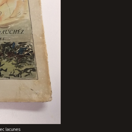
ec lacunes
ec lacunes