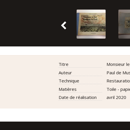
titre
Monsieur le
auteur
Paul de Mu
technique
Restaurati
matières
Toile - papi
date de réalisation
avril 2020